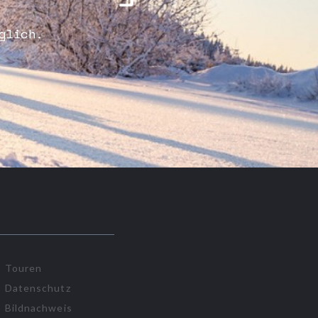
glich.
Touren
Datenschutz
Bildnachweis