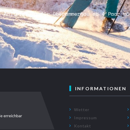
s Anlieferung für Oberammergau ab 4 Paar mö
INFORMATIONEN
Wetter
ie erreichbar
Impressum
Kontakt