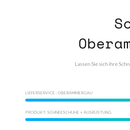
S
Obera
Lassen Sie sich ihre Sch
LIEFERSERVICE : OBERAMMERGAU
PRODUKT: SCHNEESCHUHE + AUSRÜSTUNG