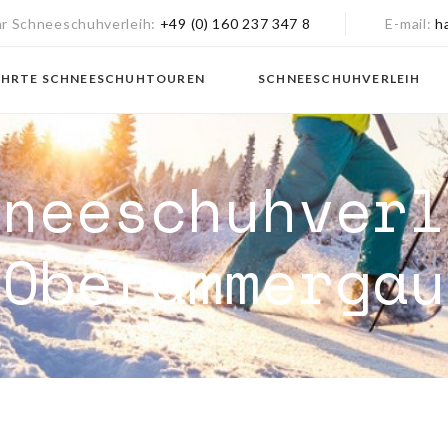
hr Schneeschuhverleih
+49 (0) 160 237 347 8
E-mail
h
ÜHRTE SCHNEESCHUHTOUREN
SCHNEESCHUHVERLEIH
hneeschuhverl
Oberammergau