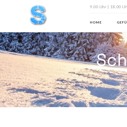
9.00 Uhr | 18.00 U
HOME
GEF
Sc