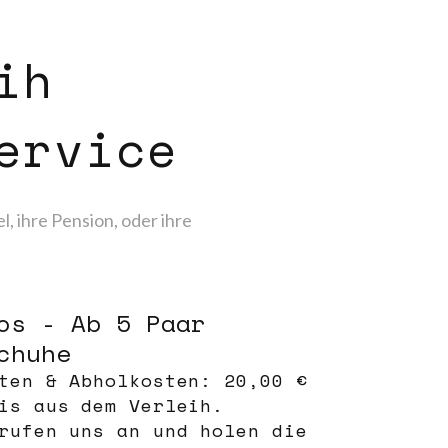
ih
ervice
, ihre Pension, oder ihre
os - Ab 5 Paar
chuhe
ten & Abholkosten: 20,00 €
is aus dem Verleih.
rufen uns an und holen die