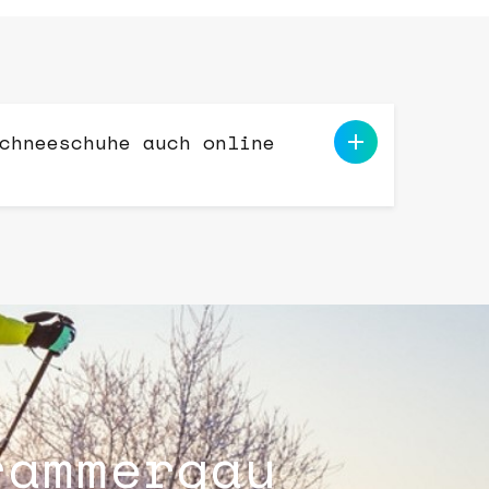
chneeschuhe auch online
rammergau