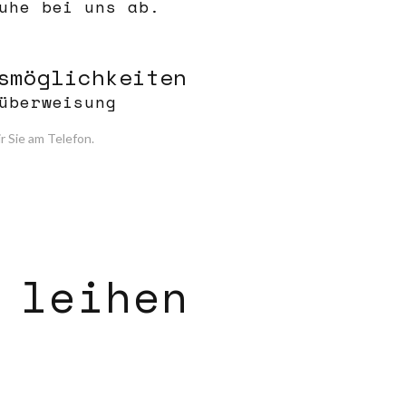
uhe bei uns ab.
smöglichkeiten
überweisung
r Sie am Telefon.
 leihen