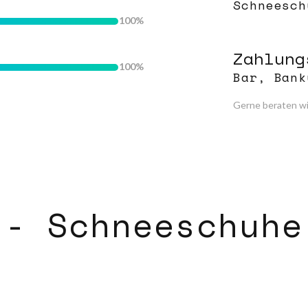
Schneesch
100
Zahlung
100
Bar, Bank
Gerne beraten wi
 - Schneeschuhe