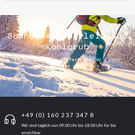
Schneeschuhverleih Bad
Kohlgrub
In Bad Kohlgrub liefern wir ab 4 Paar
gratis an.
+49 (0) 160 237 347 8
Wir sind täglich von 09.00 Uhr bis 18.00 Uhr für Sie
erreichbar