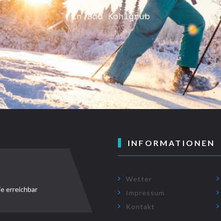
in Bad Kohlgrub
INFORMATIONEN
Wetter
ie erreichbar
Impressum
Kontakt