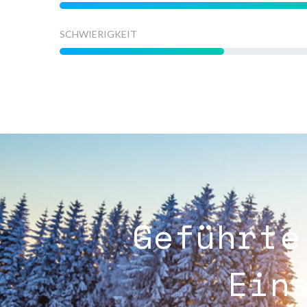
SCHWIERIGKEIT
Geführte
Ein