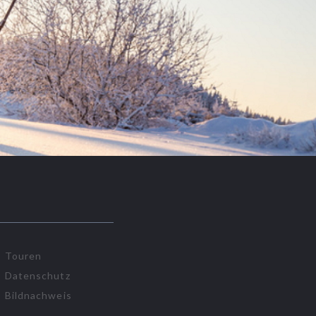
Touren
Datenschutz
Bildnachweis