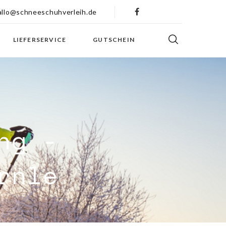
allo@schneeschuhverleih.de
LIEFERSERVICE
GUTSCHEIN
ng -
rnle