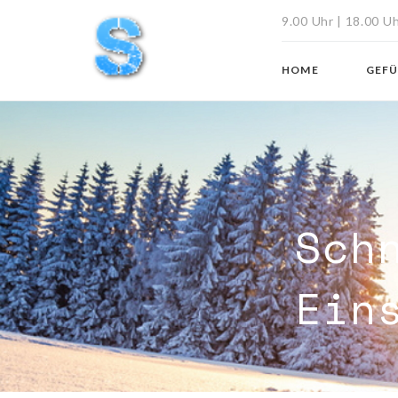
9.00 Uhr | 18.00 U
HOME
GEF
Sch
Ein